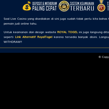
Soal Live Casino yang disediakan di sini juga sudah tidak perlu kita bah
pemain judi online tahu.
Untuk keamanan dan design website
ROYAL TOGEL
ini juga langsung dita
seperti
Link Alternatif RoyalTogel
karena tersedia banyak disini. Langsu
WITHDRAW!!
© Copy